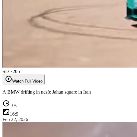
SD 720p
Watch Full Video
A BMW drifting in nesfe Jahan square in Iran
10
s
16:9
Feb 22, 2026