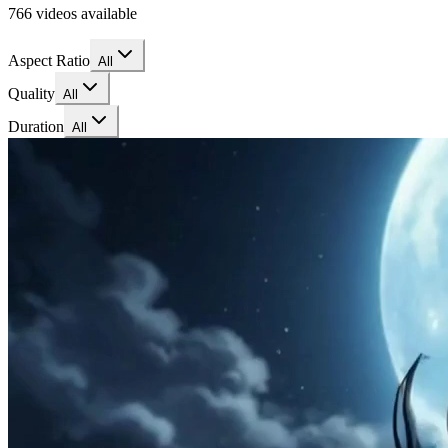
766 videos available
Aspect Ratio
All
Quality
All
Duration
All