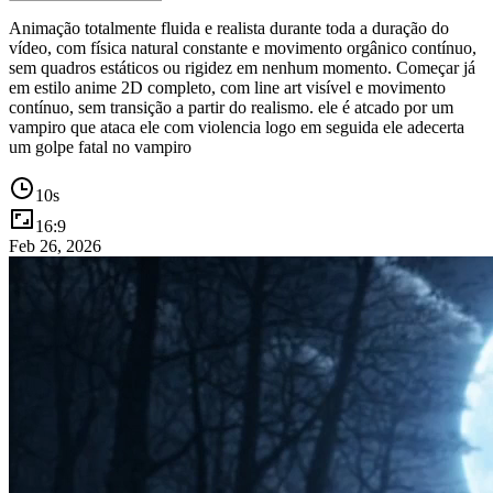
Animação totalmente fluida e realista durante toda a duração do
vídeo, com física natural constante e movimento orgânico contínuo,
sem quadros estáticos ou rigidez em nenhum momento. Começar já
em estilo anime 2D completo, com line art visível e movimento
contínuo, sem transição a partir do realismo. ele é atcado por um
vampiro que ataca ele com violencia logo em seguida ele adecerta
um golpe fatal no vampiro
10
s
16:9
Feb 26, 2026