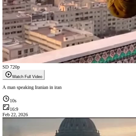
SD 720p
Watch Full Video
A man speaking Iranian in iran
10
s
16:9
Feb 22, 2026