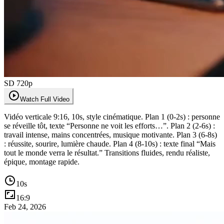
SD 720p
Watch Full Video
Vidéo verticale 9:16, 10s, style cinématique. Plan 1 (0-2s) : personne
se réveille tôt, texte “Personne ne voit les efforts…”. Plan 2 (2-6s) :
travail intense, mains concentrées, musique motivante. Plan 3 (6-8s)
: réussite, sourire, lumière chaude. Plan 4 (8-10s) : texte final “Mais
tout le monde verra le résultat.” Transitions fluides, rendu réaliste,
épique, montage rapide.
10
s
16:9
Feb 24, 2026