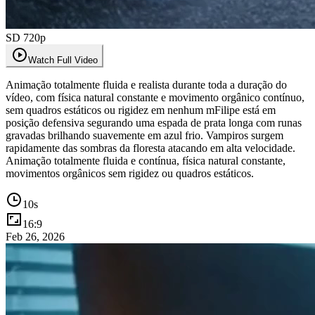
SD 720p
Watch Full Video
Animação totalmente fluida e realista durante toda a duração do
vídeo, com física natural constante e movimento orgânico contínuo,
sem quadros estáticos ou rigidez em nenhum mFilipe está em
posição defensiva segurando uma espada de prata longa com runas
gravadas brilhando suavemente em azul frio. Vampiros surgem
rapidamente das sombras da floresta atacando em alta velocidade.
Animação totalmente fluida e contínua, física natural constante,
movimentos orgânicos sem rigidez ou quadros estáticos.
10
s
16:9
Feb 26, 2026