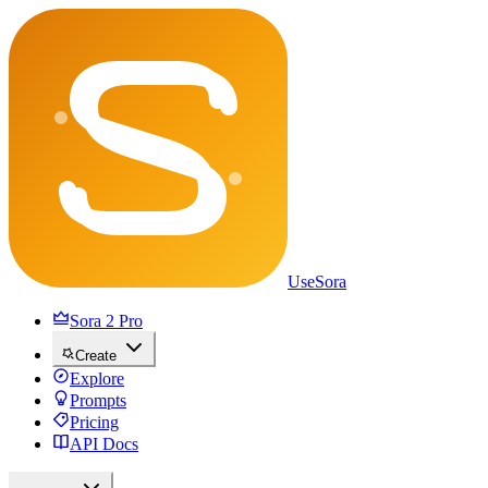
UseSora
Sora 2 Pro
Create
Explore
Prompts
Pricing
API Docs