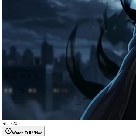
SD 720p
Watch Full Video