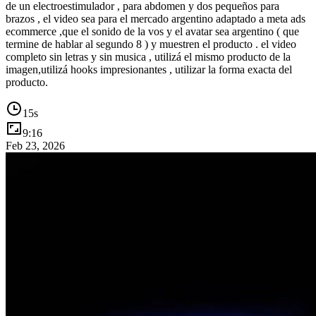
de un electroestimulador , para abdomen y dos pequeños para
brazos , el video sea para el mercado argentino adaptado a meta ads
ecommerce ,que el sonido de la vos y el avatar sea argentino ( que
termine de hablar al segundo 8 ) y muestren el producto . el video
completo sin letras y sin musica , utilizá el mismo producto de la
imagen,utilizá hooks impresionantes , utilizar la forma exacta del
producto.
15
s
9:16
Feb 23, 2026